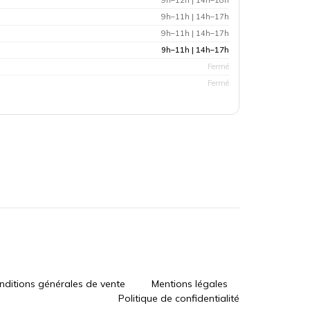
9h–12h | 14h–18h
9h–11h | 14h–17h
9h–11h | 14h–17h
9h–11h | 14h–17h
Fermé
Fermé
nditions générales de vente
Mentions légales
Politique de confidentialité