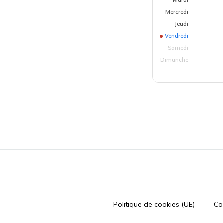
Mardi
Mercredi
Jeudi
Vendredi
Samedi
Dimanche
Politique de cookies (UE)
Co