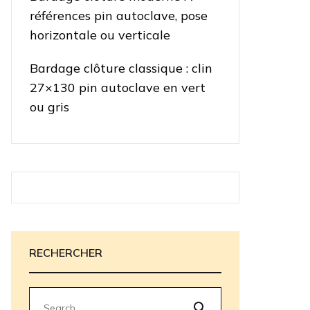
références pin autoclave, pose
horizontale ou verticale
Bardage clôture classique : clin
27×130 pin autoclave en vert
ou gris
RECHERCHER