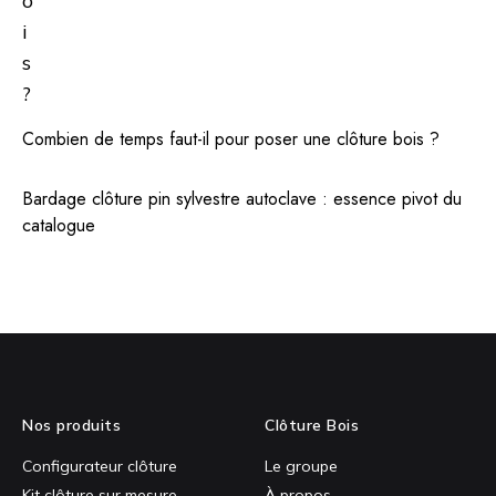
Combien de temps faut-il pour poser une clôture bois ?
Bardage clôture pin sylvestre autoclave : essence pivot du
catalogue
Nos produits
Clôture Bois
Configurateur clôture
Le groupe
Kit clôture sur mesure
À propos