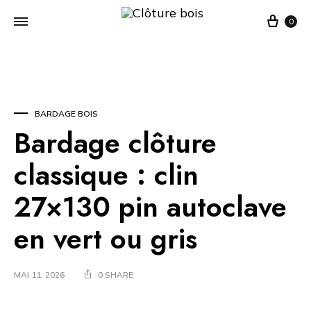
0
BARDAGE BOIS
Bardage clôture
classique : clin
27×130 pin autoclave
en vert ou gris
MAI 11, 2026
0 SHARE