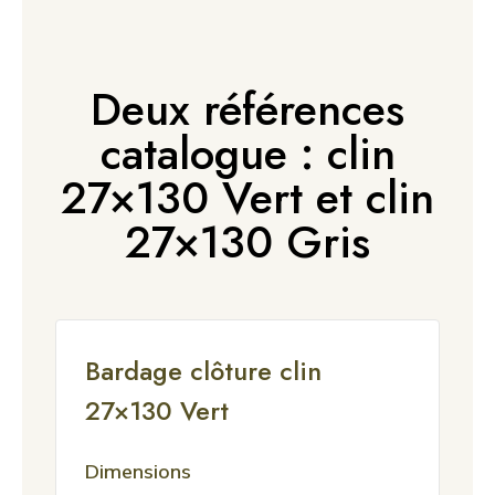
Deux références
catalogue : clin
27×130 Vert et clin
27×130 Gris
Bardage clôture clin
27×130 Vert
Dimensions