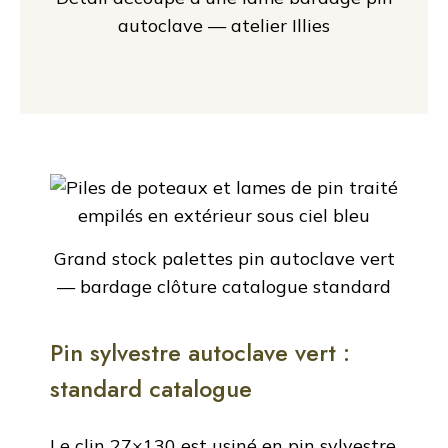
autoclave — atelier Illies
Grand stock palettes pin autoclave vert
— bardage clôture catalogue standard
Pin sylvestre autoclave vert :
standard catalogue
Le clin 27×130 est usiné en pin sylvestre