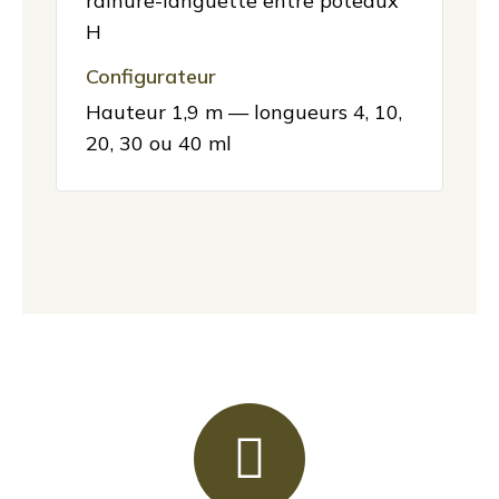
rainure-languette entre poteaux
H
Configurateur
Hauteur 1,9 m — longueurs 4, 10,
20, 30 ou 40 ml