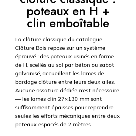
poteaux en H +
clin emboîtable
La clôture classique du catalogue
Clôture Bois repose sur un système
éprouvé : des poteaux usinés en forme
de H, scellés au sol par béton ou sabot
galvanisé, accueillent les lames de
bardage clôture entre leurs deux ailes.
Aucune ossature dédiée n’est nécessaire
— les lames clin 27×130 mm sont
suffisamment épaisses pour reprendre
seules les efforts mécaniques entre deux
poteaux espacés de 2 mètres.