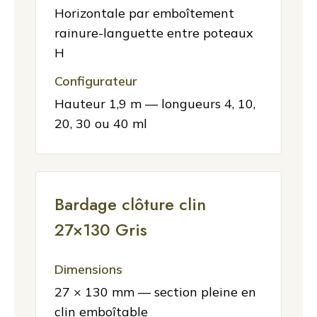
Horizontale par emboîtement
rainure-languette entre poteaux
H
Configurateur
Hauteur 1,9 m — longueurs 4, 10,
20, 30 ou 40 ml
Bardage clôture clin
27×130 Gris
Dimensions
27 × 130 mm — section pleine en
clin emboîtable