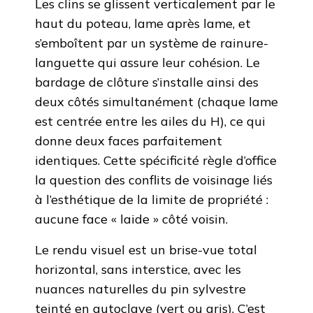
Les clins se glissent verticalement par le
haut du poteau, lame après lame, et
s’emboîtent par un système de rainure-
languette qui assure leur cohésion. Le
bardage de clôture s’installe ainsi des
deux côtés simultanément (chaque lame
est centrée entre les ailes du H), ce qui
donne deux faces parfaitement
identiques. Cette spécificité règle d’office
la question des conflits de voisinage liés
à l’esthétique de la limite de propriété :
aucune face « laide » côté voisin.
Le rendu visuel est un brise-vue total
horizontal, sans interstice, avec les
nuances naturelles du pin sylvestre
teinté en autoclave (vert ou gris). C’est