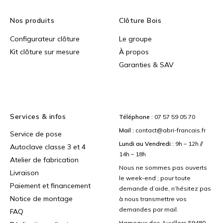
Nos produits
Clôture Bois
Configurateur clôture
Le groupe
Kit clôture sur mesure
À propos
Garanties & SAV
Services & infos
Téléphone :
07 57 59 05 70
Mail :
contact@abri-francais.fr
Service de pose
Lundi au Vendredi :
9h – 12h //
Autoclave classe 3 et 4
14h – 18h
Atelier de fabrication
Nous ne sommes pas ouverts
Livraison
le week-end ; pour toute
Paiement et financement
demande d’aide, n’hésitez pas
Notice de montage
à nous transmettre vos
demandes par mail.
FAQ
Hameaux des Auvillers 59480