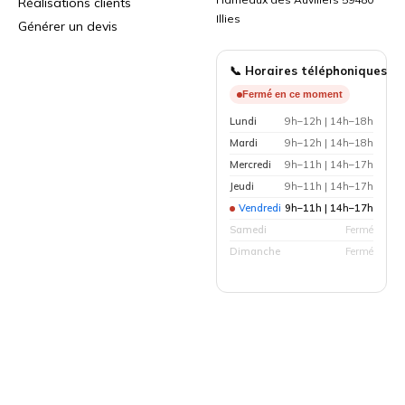
Réalisations clients
Illies
Générer un devis
📞 Horaires téléphoniques
Fermé en ce moment
Lundi
9h–12h | 14h–18h
Mardi
9h–12h | 14h–18h
Mercredi
9h–11h | 14h–17h
Jeudi
9h–11h | 14h–17h
Vendredi
9h–11h | 14h–17h
Samedi
Fermé
Dimanche
Fermé