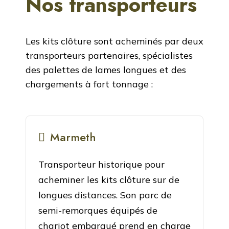
Nos transporteurs
Les kits clôture sont acheminés par deux
transporteurs partenaires, spécialistes
des palettes de lames longues et des
chargements à fort tonnage :
Marmeth
Transporteur historique pour
acheminer les kits clôture sur de
longues distances. Son parc de
semi-remorques équipés de
chariot embarqué prend en charge