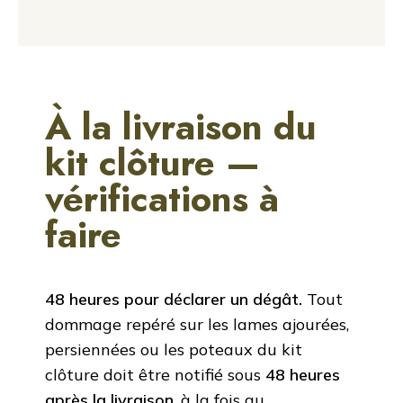
À la livraison du
kit clôture —
vérifications à
faire
48 heures pour déclarer un dégât.
Tout
dommage repéré sur les lames ajourées,
persiennées ou les poteaux du kit
clôture doit être notifié sous
48 heures
après la livraison
, à la fois au