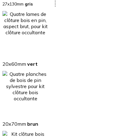
27x130mm
gris
20x60mm
vert
20x70mm
brun