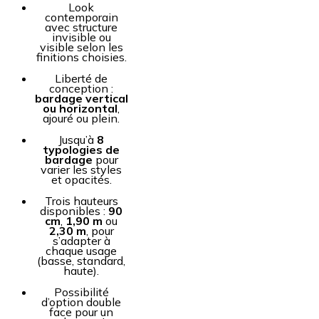
Look
contemporain
avec structure
invisible ou
visible selon les
finitions choisies.
Liberté de
conception :
bardage vertical
ou horizontal
,
ajouré ou plein.
Jusqu’à
8
typologies de
bardage
pour
varier les styles
et opacités.
Trois hauteurs
disponibles :
90
cm
,
1,90 m
ou
2,30 m
, pour
s’adapter à
chaque usage
(basse, standard,
haute).
Possibilité
d’option double
face pour un