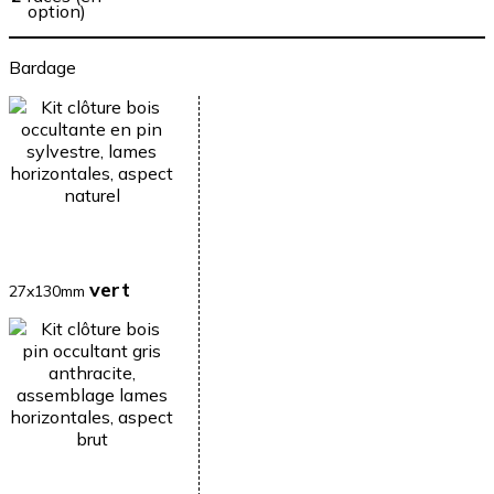
option)
Bardage
vert
27x130mm