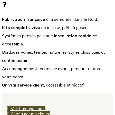
?
Fabrication française
à la demande, dans le Nord.
Kits complets
, visserie incluse, prêts à poser.
Systèmes pensés pour une
installation rapide et
accessible
.
Bardages variés, teintes naturelles, styles classiques ou
contemporains.
Accompagnement technique avant, pendant et après
votre achat.
Un vrai service client
, accessible et réactif.
Voir bardages bois
Configurer ma clôture