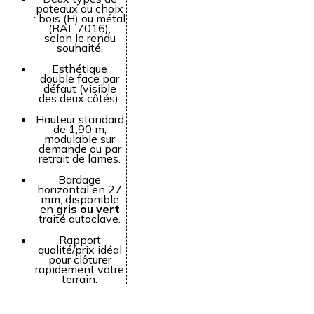
poteaux au choix
: bois (H) ou métal
(RAL 7016),
selon le rendu
souhaité.
Esthétique
double face par
défaut (visible
des deux côtés).
Hauteur standard
de 1,90 m,
modulable sur
demande ou par
retrait de lames.
Bardage
horizontal en 27
mm, disponible
en
gris ou vert
traité autoclave.
Rapport
qualité/prix idéal
pour clôturer
rapidement votre
terrain.