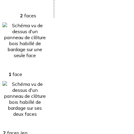
2
faces
1
face
2
faces (en