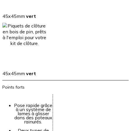
45x45mm
vert
45x45mm
vert
Points forts
Pose rapide grâce
à un système de
lames à glisser
dans des poteaux
rainurés.
Deux types de