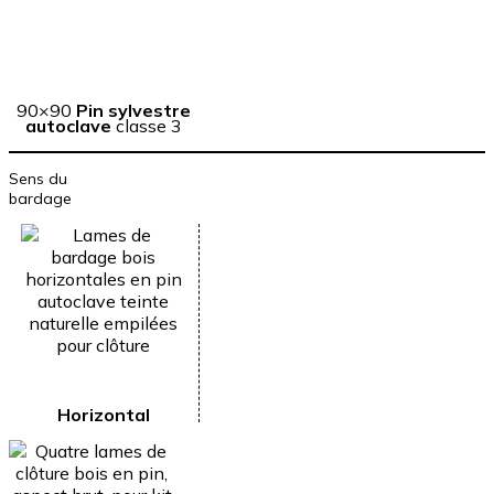
90×90
Pin sylvestre
autoclave
classe 3
Sens du
bardage
Horizontal