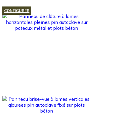
Cart
0
CONFIGURER