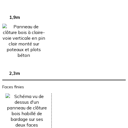
1,9m
2,3m
Faces finies