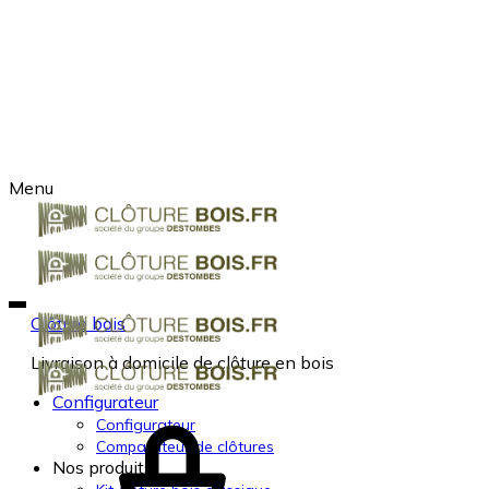
Menu
Clôture bois
Livraison à domicile de clôture en bois
Configurateur
Configurateur
Comparateur de clôtures
Nos produits