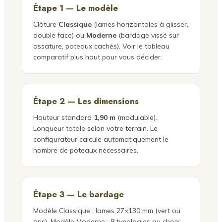
Étape 1 — Le modèle
Clôture
Classique
(lames horizontales à glisser,
double face) ou
Moderne
(bardage vissé sur
ossature, poteaux cachés). Voir le tableau
comparatif plus haut pour vous décider.
Étape 2 — Les dimensions
Hauteur standard
1,90 m
(modulable).
Longueur totale selon votre terrain. Le
configurateur calcule automatiquement le
nombre de poteaux nécessaires.
Étape 3 — Le bardage
Modèle Classique : lames 27×130 mm (vert ou
gris). Modèle Moderne : 8 typologies au choix