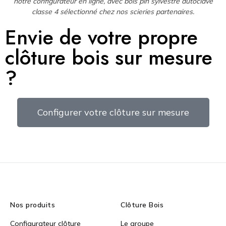
notre configurateur en ligne, avec bois pin sylvestre autoclave
classe 4 sélectionné chez nos scieries partenaires.
Envie de votre propre
clôture bois sur mesure
?
Configurer votre clôture sur mesure
Nos produits
Clôture Bois
Configurateur clôture
Le groupe