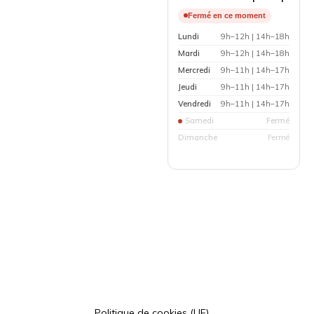
Fermé en ce moment
Lundi
9h–12h | 14h–18h
Mardi
9h–12h | 14h–18h
Mercredi
9h–11h | 14h–17h
Jeudi
9h–11h | 14h–17h
Vendredi
9h–11h | 14h–17h
Samedi
Fermé
Dimanche
Fermé
Politique de cookies (UE)