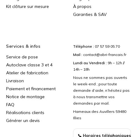
Kit clôture sur mesure
À propos
Garanties & SAV
Services & infos
Téléphone :
07 57 59 05 70
Mail :
contact@abri-francais.fr
Service de pose
Lundi au Vendredi :
9h – 12h //
Autoclave classe 3 et 4
14h – 18h
Atelier de fabrication
Nous ne sommes pas ouverts
Livraison
le week-end ; pour toute
Paiement et financement
demande d’aide, n’hésitez pas
Notice de montage
à nous transmettre vos
demandes par mail.
FAQ
Hameaux des Auvillers 59480
Réalisations clients
Illies
Générer un devis
📞 Horaires téléphoniques