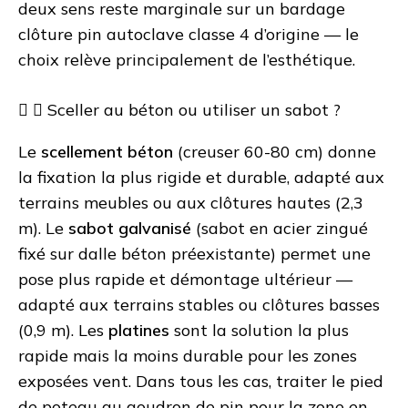
deux sens reste marginale sur un bardage
clôture pin autoclave classe 4 d’origine — le
choix relève principalement de l’esthétique.
Sceller au béton ou utiliser un sabot ?
Le
scellement béton
(creuser 60-80 cm) donne
la fixation la plus rigide et durable, adapté aux
terrains meubles ou aux clôtures hautes (2,3
m). Le
sabot galvanisé
(sabot en acier zingué
fixé sur dalle béton préexistante) permet une
pose plus rapide et démontage ultérieur —
adapté aux terrains stables ou clôtures basses
(0,9 m). Les
platines
sont la solution la plus
rapide mais la moins durable pour les zones
exposées vent. Dans tous les cas, traiter le pied
de poteau au goudron de pin pour la zone en