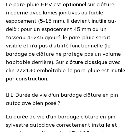
Le pare-pluie HPV est
optionnel
sur clôture
moderne avec lames jointives ou faible
espacement (5-15 mm). Il devient
inutile
au-
delà : pour un espacement 45 mm ou un
tasseau 45×45 ajouré, le pare-pluie serait
visible et n’a pas d’utilité fonctionnelle (le
bardage de clôture ne protège pas un volume
habitable derrière). Sur
clôture classique
avec
clin 27×130 emboîtable, le pare-pluie est
inutile
par construction
.
Durée de vie d'un bardage clôture en pin
autoclave bien posé ?
La durée de vie d’un bardage clôture en pin
sylvestre autoclave correctement installé et