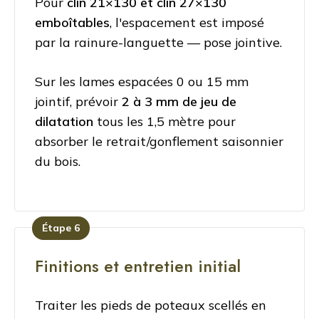
Pour
clin 21×130 et clin 27×130
emboîtables
, l'espacement est imposé
par la rainure-languette — pose jointive.
Sur les lames espacées 0 ou 15 mm
jointif, prévoir
2 à 3 mm de jeu de
dilatation
tous les 1,5 mètre pour
absorber le retrait/gonflement saisonnier
du bois.
Étape 6
Finitions et entretien initial
Traiter les pieds de poteaux scellés en