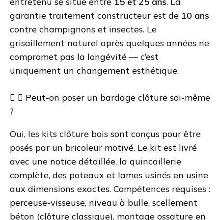
entretenu se situe entre
15 et 25 ans
. La
garantie traitement constructeur est de
10 ans
contre champignons et insectes. Le
grisaillement naturel après quelques années ne
compromet pas la longévité — c’est
uniquement un changement esthétique.
Peut-on poser un bardage clôture soi-même
?
Oui, les
kits clôture bois
sont conçus pour être
posés par un bricoleur motivé. Le kit est livré
avec une notice détaillée, la quincaillerie
complète, des poteaux et lames usinés en usine
aux dimensions exactes. Compétences requises :
perceuse-visseuse, niveau à bulle, scellement
béton (clôture classique), montage ossature en