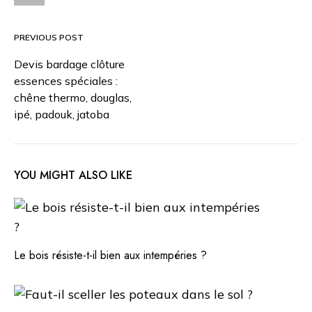
PREVIOUS POST
Post
Devis bardage clôture
essences spéciales :
navigation
chêne thermo, douglas,
ipé, padouk, jatoba
YOU MIGHT ALSO LIKE
Le bois résiste-t-il bien aux intempéries ?