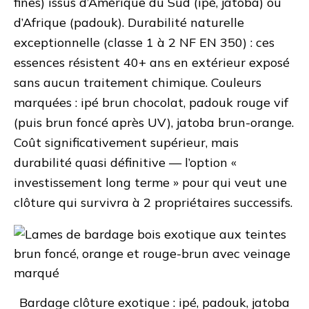
fines) issus d’Amérique du Sud (ipé, jatoba) ou
d’Afrique (padouk). Durabilité naturelle
exceptionnelle (classe 1 à 2 NF EN 350) : ces
essences résistent 40+ ans en extérieur exposé
sans aucun traitement chimique. Couleurs
marquées : ipé brun chocolat, padouk rouge vif
(puis brun foncé après UV), jatoba brun-orange.
Coût significativement supérieur, mais
durabilité quasi définitive — l’option «
investissement long terme » pour qui veut une
clôture qui survivra à 2 propriétaires successifs.
Bardage clôture exotique : ipé, padouk, jatoba