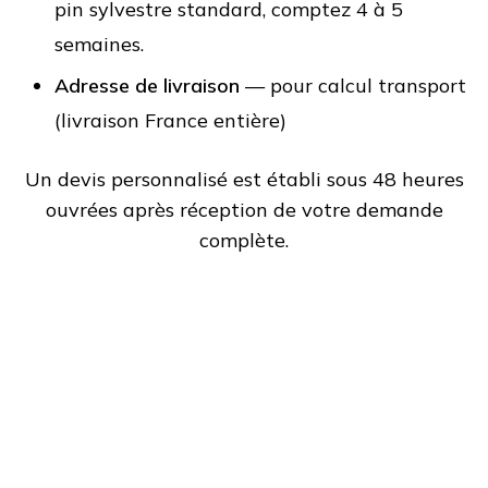
pin sylvestre standard, comptez 4 à 5
semaines.
Adresse de livraison
— pour calcul transport
(livraison France entière)
Un devis personnalisé est établi sous 48 heures
ouvrées après réception de votre demande
complète.
Demander un devis
essence spéciale
Réponse sous 48 heures. Étude
personnalisée gratuite et sans