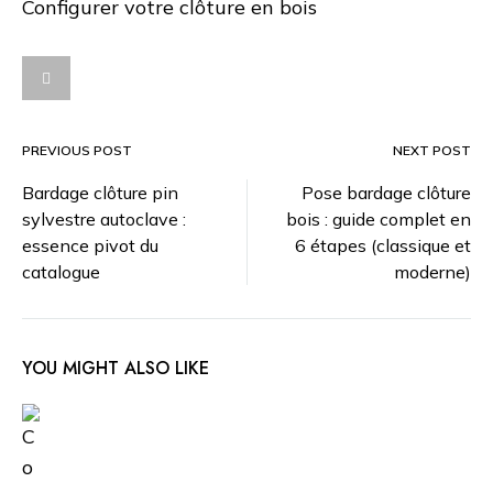
Configurer votre clôture en bois
PREVIOUS POST
NEXT POST
Post
Bardage clôture pin
Pose bardage clôture
sylvestre autoclave :
bois : guide complet en
navigation
essence pivot du
6 étapes (classique et
catalogue
moderne)
YOU MIGHT ALSO LIKE