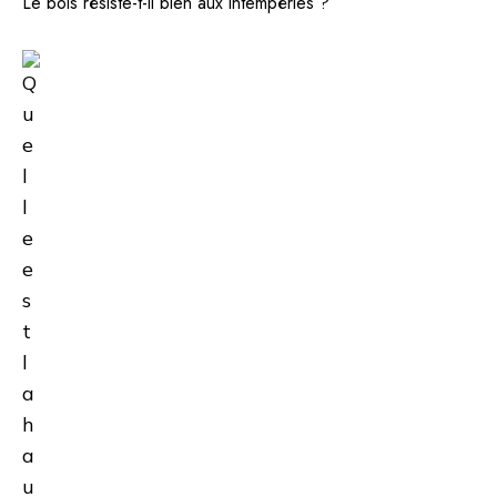
Le bois résiste-t-il bien aux intempéries ?