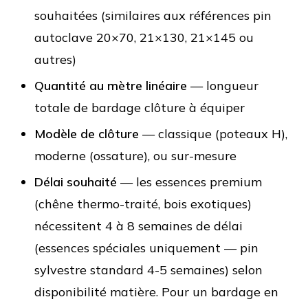
souhaitées (similaires aux références pin
autoclave 20×70, 21×130, 21×145 ou
autres)
Quantité au mètre linéaire
— longueur
totale de bardage clôture à équiper
Modèle de clôture
— classique (poteaux H),
moderne (ossature), ou sur-mesure
Délai souhaité
— les essences premium
(chêne thermo-traité, bois exotiques)
nécessitent 4 à 8 semaines de délai
(essences spéciales uniquement — pin
sylvestre standard 4-5 semaines) selon
disponibilité matière. Pour un bardage en