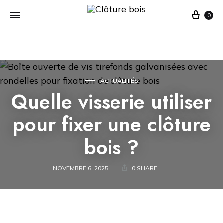
Cart
0
ACTUALITÉS
Quelle visserie utiliser
pour fixer une clôture
bois ?
NOVEMBRE 6, 2025
0 SHARE