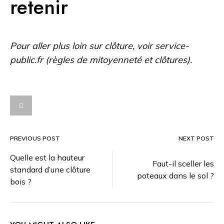
retenir
Pour aller plus loin sur clôture, voir
service-
public.fr (règles de mitoyenneté et clôtures)
.
PREVIOUS POST
NEXT POST
Post
Quelle est la hauteur
Faut-il sceller les
standard d’une clôture
navigation
poteaux dans le sol ?
bois ?