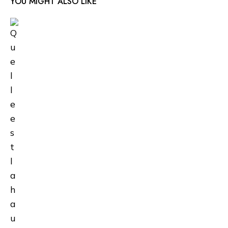
YOU MIGHT ALSO LIKE