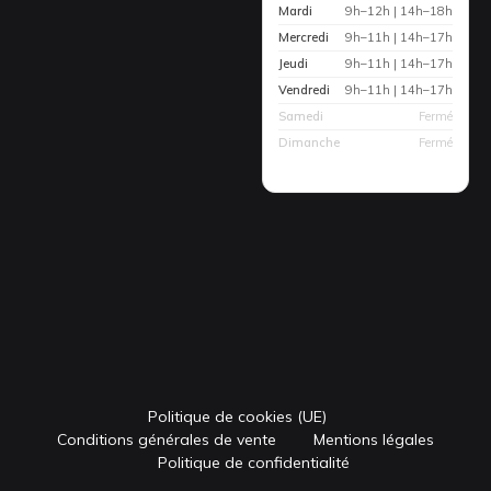
Mardi
9h–12h | 14h–18h
Mercredi
9h–11h | 14h–17h
Jeudi
9h–11h | 14h–17h
Vendredi
9h–11h | 14h–17h
Samedi
Fermé
Dimanche
Fermé
Politique de cookies (UE)
Conditions générales de vente
Mentions légales
Politique de confidentialité