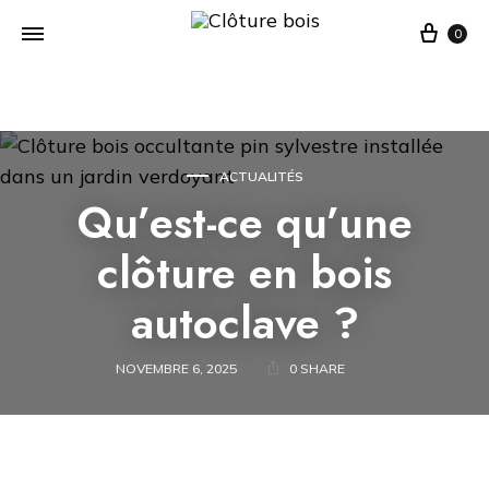
Cart
0
ACTUALITÉS
Qu’est-ce qu’une
clôture en bois
autoclave ?
NOVEMBRE 6, 2025
0 SHARE