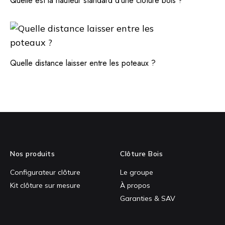
Quelle est la hauteur standard d’une clôture bois ?
Quelle distance laisser entre les poteaux ?
Nos produits
Clôture Bois
Configurateur clôture
Le groupe
Kit clôture sur mesure
À propos
Garanties & SAV