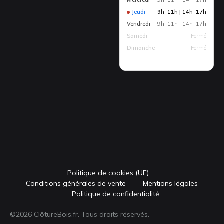
Jeudi
9h–11h | 14h–17h
Vendredi
9h–11h | 14h–17h
Samedi
Fermé
Dimanche
Fermé
Politique de cookies (UE)
Conditions générales de vente
Mentions légales
Politique de confidentialité
©2026 ClôtureBois.fr. Tous droits réservés.