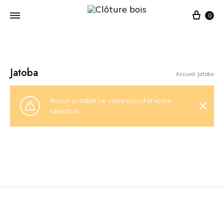
Cart
0
Jatoba
Accueil
Jatoba
Aucun produit ne correspond à votre
sélection.