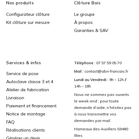
Nos produits
Clôture Bois
Configurateur clôture
Le groupe
Kit clôture sur mesure
À propos
Garanties & SAV
Services & infos
Téléphone :
07 57 59 05 70
Mail :
contact@abri-francais.fr
Service de pose
Lundi au Vendredi :
9h – 12h //
Autoclave classe 3 et 4
14h – 18h
Atelier de fabrication
Nous ne sommes pas ouverts
Livraison
le week-end ; pour toute
Paiement et financement
demande d’aide, n’hésitez pas
Notice de montage
à nous transmettre vos
demandes par mail.
FAQ
Hameaux des Auvillers 59480
Réalisations clients
Illies
Générer un devis