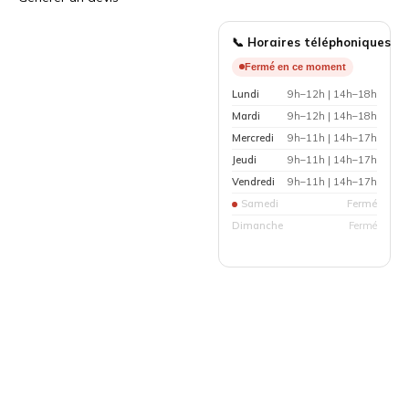
📞 Horaires téléphoniques
Fermé en ce moment
Lundi
9h–12h | 14h–18h
Mardi
9h–12h | 14h–18h
Mercredi
9h–11h | 14h–17h
Jeudi
9h–11h | 14h–17h
Vendredi
9h–11h | 14h–17h
Samedi
Fermé
Dimanche
Fermé